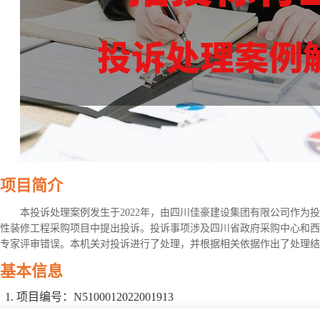
项目简介
本投诉处理案例发生于2022年，由四川佳豪建设集团有限公司作为
性装修工程采购项目中提出投诉。投诉事项涉及四川省政府采购中心和西
专家评审错误。本机关对投诉进行了处理，并根据相关依据作出了处理结
基本信息
项目编号：N5100012022001913
项目名称：西华师范大学博物馆二、三、四楼恢复性装修工