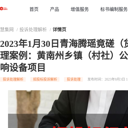
草稿
首页
增值服务
标书编制服务
产品
慧集网
/
投诉处理解析
/
详情页
2023年1月30日青海腾瑶竟磋（货
理案例：黄南州乡镇（村社）公
响设备项目
投诉处理解析
招投标投诉解析
投诉处理
发布时间：2023年9月3日 11