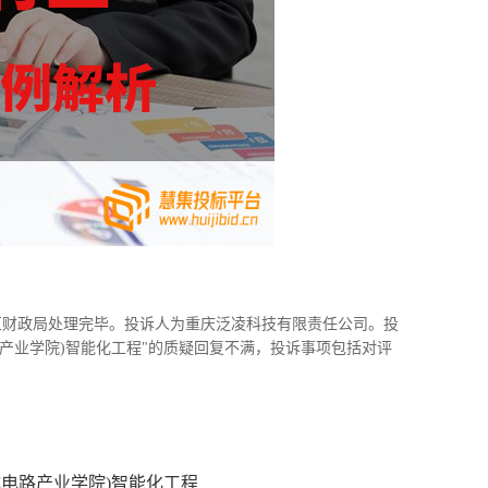
梁平区财政局处理完毕。投诉人为重庆泛凌科技有限责任公司。投
产业学院)智能化工程"的质疑回复不满，投诉事项包括对评
电路产业学院)智能化工程