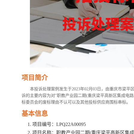
项目简介
本投诉处理案例发生于2023年02月03日，由重庆市
诉的主要内容为对"职教产业园二期(重庆梁平高新区集成电路
标委员会的废标理由不认可以及其他投标供应商围标串标。
基本信息
项目编号：LPQ22A00095
项目名称：职教产业园二期(重庆梁平高新区集成