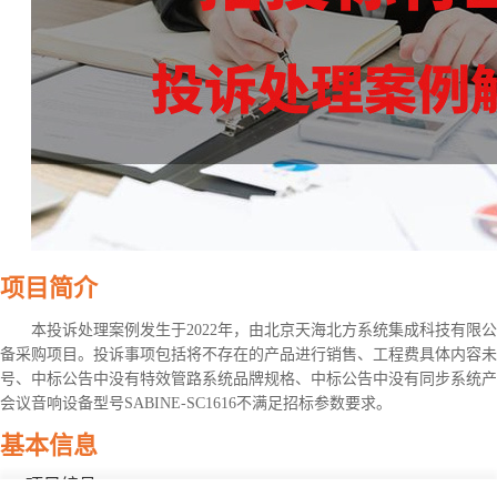
项目简介
本投诉处理案例发生于2022年，由北京天海北方系统集成科技有限
备采购项目。投诉事项包括将不存在的产品进行销售、工程费具体内容未
号、中标公告中没有特效管路系统品牌规格、中标公告中没有同步系统产
会议音响设备型号SABINE-SC1616不满足招标参数要求。
基本信息
项目编号：11000022210200011013-XM001