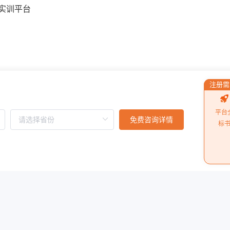
实训平台
子世界5楼
注册需
平台
免费咨询详情
标
904室）
阅读更多
复，向湖南省财政厅提起投诉。具体投诉事项如下：
供虚假响应资料。