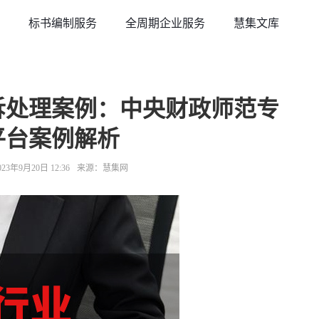
标书编制服务
全周期企业服务
慧集文库
投诉处理案例：中央财政师范专
平台案例解析
3年9月20日 12:36
来源：慧集网