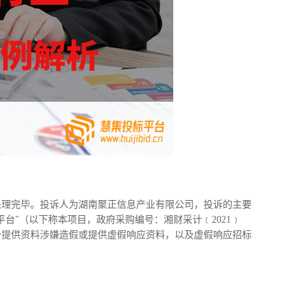
厅处理完毕。投诉人为湖南聚正信息产业有限公司，投诉的主要
平台"（以下称本项目，政府采购编号：湘财采计﹝2021﹞
部分提供资料涉嫌造假或提供虚假响应资料，以及虚假响应招标