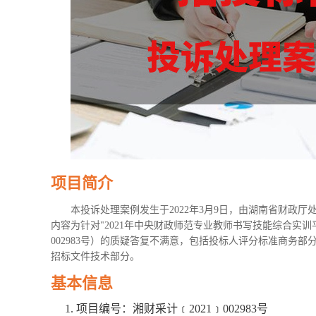
项目简介
本投诉处理案例发生于2022年3月9日，由湖南省财政
内容为针对"2021年中央财政师范专业教师书写技能综合实训
002983号）的质疑答复不满意，包括投标人评分标准商务
招标文件技术部分。
基本信息
项目编号：湘财采计﹝2021﹞002983号