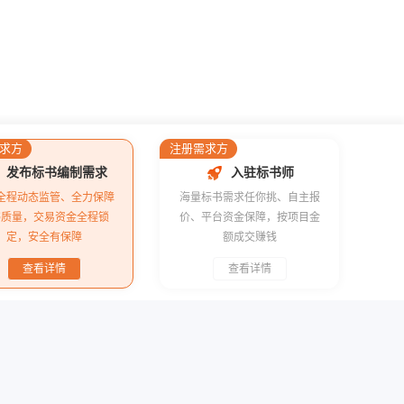
求方
注册需求方
发布标书编制需求
入驻标书师
全程动态监管、全力保障
海量标书需求任你挑、自主报
书质量，交易资金全程锁
价、平台资金保障，按项目金
定，安全有保障
额成交赚钱
查看详情
查看详情