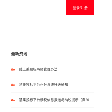
登录/注册
最新资讯
线上兼职标书师管理办法
慧集投标平台积分系统升级通知
慧集投标平台涉税信息报送与纳税提示（自2025年10月1日起执行）