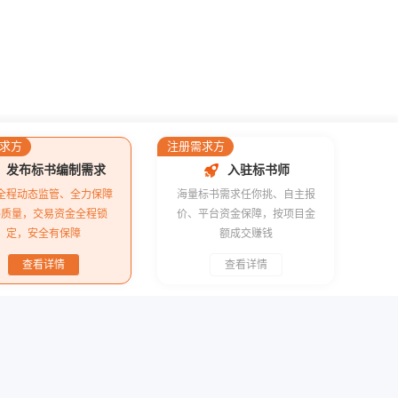
求方
注册需求方
发布标书编制需求
入驻标书师
全程动态监管、全力保障
海量标书需求任你挑、自主报
书质量，交易资金全程锁
价、平台资金保障，按项目金
定，安全有保障
额成交赚钱
查看详情
查看详情