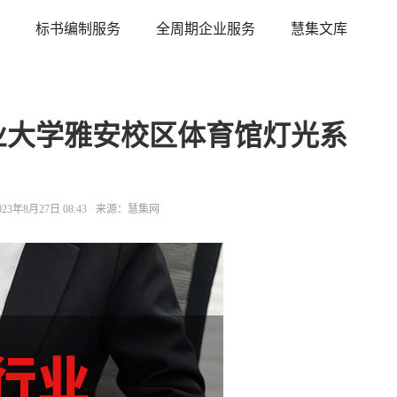
标书编制服务
全周期企业服务
慧集文库
农业大学雅安校区体育馆灯光系
3年8月27日 08:43
来源：慧集网