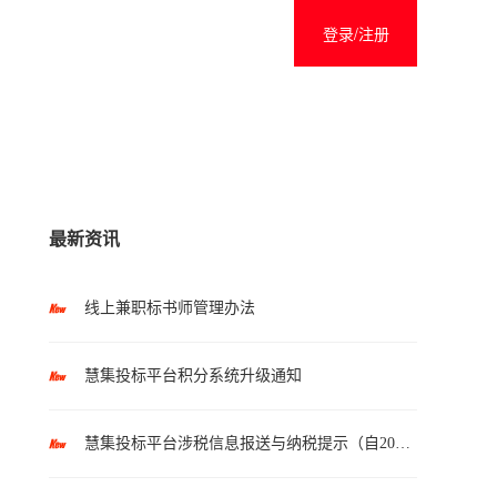
登录/注册
最新资讯
线上兼职标书师管理办法
慧集投标平台积分系统升级通知
慧集投标平台涉税信息报送与纳税提示（自2025年10月1日起执行）