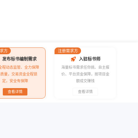
求方
注册需求方
发布标书编制需求
入驻标书师
全程动态监管、全力保障
海量标书需求任你挑、自主报
书质量，交易资金全程锁
价、平台资金保障，按项目金
定，安全有保障
额成交赚钱
查看详情
查看详情