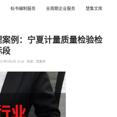
标书编制服务
全周期企业服务
慧集文库
处理案例：宁夏计量质量检验检
标段
3年9月4日 10:44
来源：慧集网