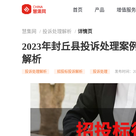
草稿
首页
增值服务
产品
慧集网
/
投诉处理解析
/
详情页
2023年封丘县投诉处理
解析
投诉处理解析
招投标投诉解析
投诉处理
发布时间：202