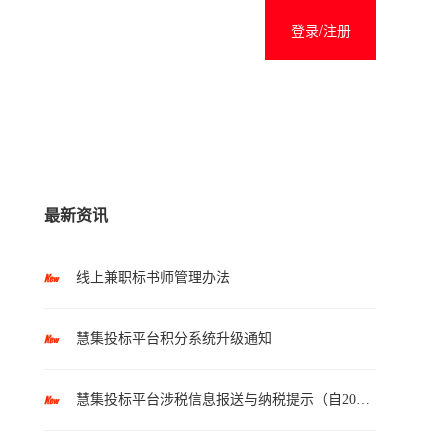
登录/注册
最新资讯
线上兼职标书师管理办法
慧集投标平台积分系统升级通知
慧集投标平台涉税信息报送与纳税提示（自2025年10月1日起执行）