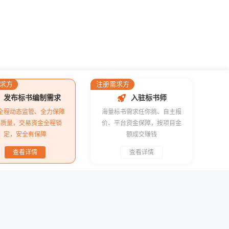
求方
注册需求方
发布标书编制需求
入驻标书师
全程动态监管、全力保障
海量标书需求任你挑、自主报
书质量，交易资金全程锁
价、平台资金保障，按项目金
定，安全有保障
额成交赚钱
查看详情
查看详情