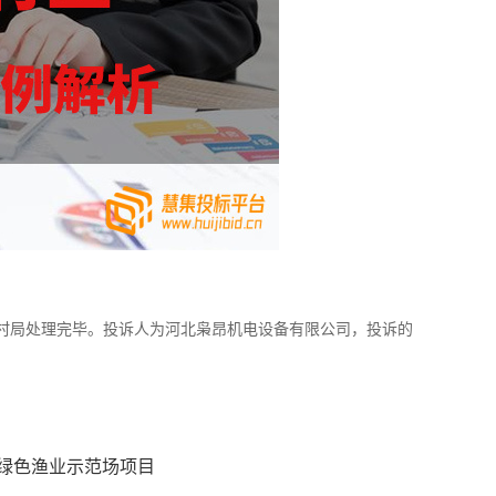
业农村局处理完毕。投诉人为河北枭昂机电设备有限公司，投诉的
代绿色渔业示范场项目