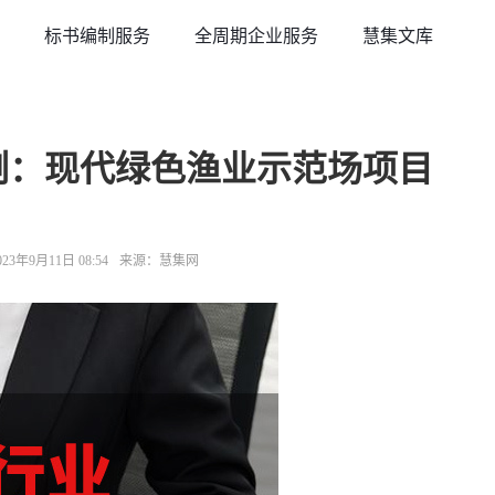
标书编制服务
全周期企业服务
慧集文库
案例：现代绿色渔业示范场项目
3年9月11日 08:54
来源：慧集网