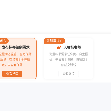
求方
注册需求方
发布标书编制需求
入驻标书师
全程动态监管、全力保障
海量标书需求任你挑、自主报
书质量，交易资金全程锁
价、平台资金保障，按项目金
定，安全有保障
额成交赚钱
查看详情
查看详情