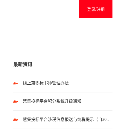
登录/注册
最新资讯
线上兼职标书师管理办法
慧集投标平台积分系统升级通知
慧集投标平台涉税信息报送与纳税提示（自2025年10月1日起执行）