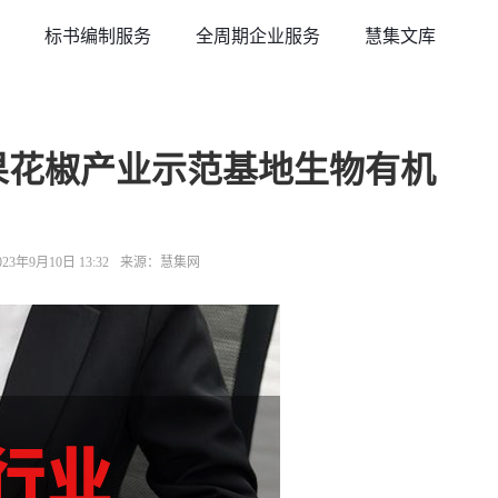
标书编制服务
全周期企业服务
慧集文库
成果花椒产业示范基地生物有机
3年9月10日 13:32
来源：慧集网