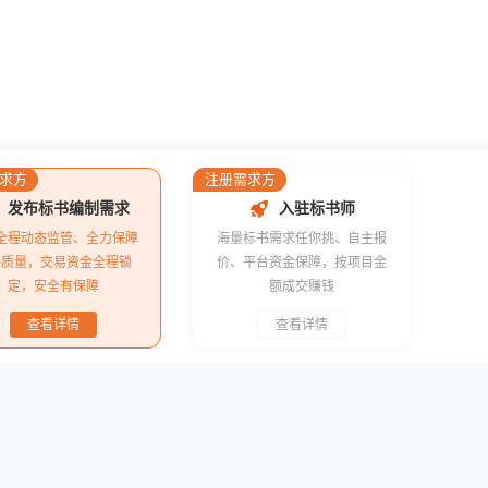
求方
注册需求方
发布标书编制需求
入驻标书师
全程动态监管、全力保障
海量标书需求任你挑、自主报
书质量，交易资金全程锁
价、平台资金保障，按项目金
定，安全有保障
额成交赚钱
查看详情
查看详情