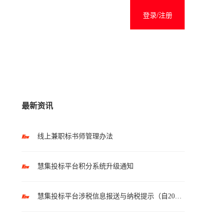
登录/注册
最新资讯
线上兼职标书师管理办法
慧集投标平台积分系统升级通知
慧集投标平台涉税信息报送与纳税提示（自2025年10月1日起执行）