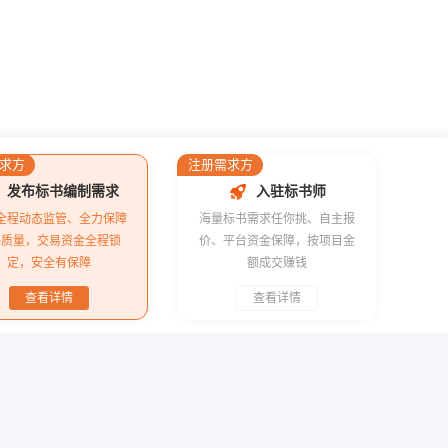
求方
注册需求方
发布标书编制需求
入驻标书师
全程动态监管、全力保障
海量标书需求任你挑、自主报
书质量，交易资金全程锁
价、平台资金保障，按项目金
定，安全有保障
额成交赚钱
查看详情
查看详情