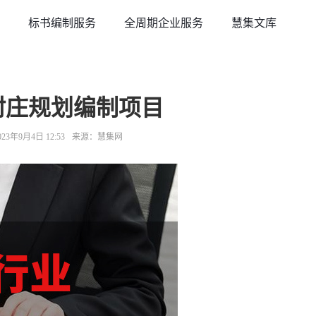
标书编制服务
全周期企业服务
慧集文库
年村庄规划编制项目
3年9月4日 12:53
来源：慧集网