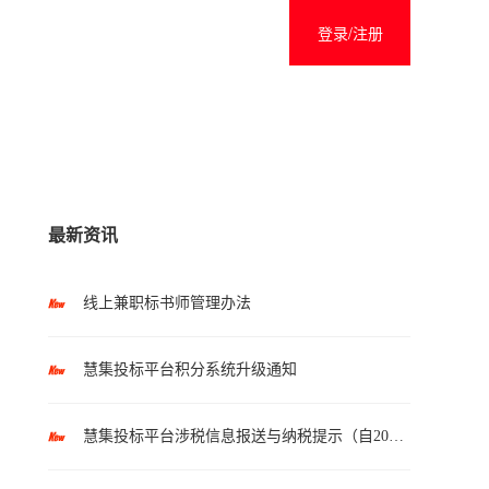
登录/注册
最新资讯
线上兼职标书师管理办法
慧集投标平台积分系统升级通知
慧集投标平台涉税信息报送与纳税提示（自2025年10月1日起执行）