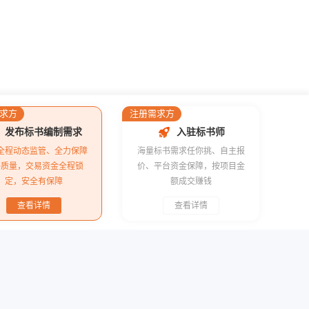
求方
注册需求方
发布标书编制需求
入驻标书师
全程动态监管、全力保障
海量标书需求任你挑、自主报
书质量，交易资金全程锁
价、平台资金保障，按项目金
定，安全有保障
额成交赚钱
查看详情
查看详情