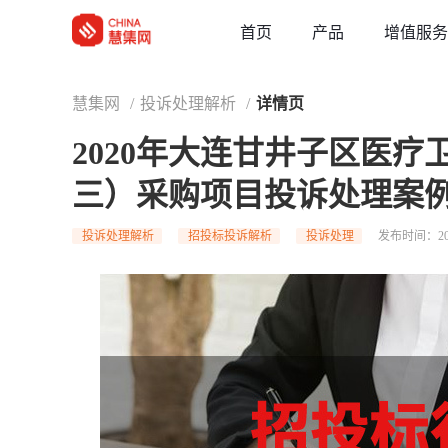
草稿
首页
增值服务
产品
慧集网
/
投诉处理解析
/
详情页
2020年大连甘井子区医
三）采购项目投诉处理案
投诉处理解析
招投标投诉解析
投诉处理
发布时间：202