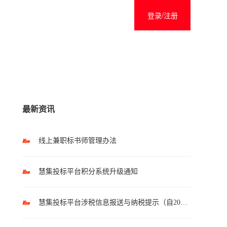
登录/注册
最新资讯
线上兼职标书师管理办法
慧集投标平台积分系统升级通知
慧集投标平台涉税信息报送与纳税提示（自2025年10月1日起执行）