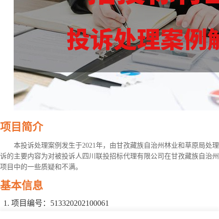
项目简介
本投诉处理案例发生于2021年，由甘孜藏族自治州林业和草原局处
诉的主要内容为对被投诉人四川联投招标代理有限公司在甘孜藏族自治州林
项目中的一些质疑和不满。
基本信息
项目编号：513320202100061
项目名称：甘孜藏族自治州林业和草原局2021年数字林草前