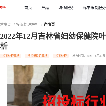
草稿
首页
增值服务
标书编制服务
产品
慧集网
/
投诉处理解析
/
详情页
2022年12月吉林省妇幼保健
析
投诉处理解析
招投标投诉解析
投诉处理
发布时间：2023年8月30日 1