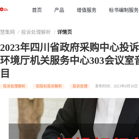
草稿
首页
增值服务
标书编制服务
产品
慧集网
/
投诉处理解析
/
详情页
2023年四川省政府采购中心投
环境厅机关服务中心303会议
目
投诉处理解析
招投标投诉解析
投诉处理
发布时间：2023年8月30日 1