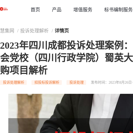
草稿
首页
增值服务
标书编制服务
产品
慧集网
/
投诉处理解析
/
详情页
2023年四川成都投诉处理案例
会党校（四川行政学院）蜀英大
购项目解析
投诉处理解析
招投标投诉解析
投诉处理
发布时间：2023年8月26日 0