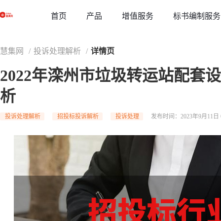
草稿
首页
增值服务
标书编制服务
产品
慧集网
/
投诉处理解析
/
详情页
2022年滦州市垃圾转运站配套
析
投诉处理解析
招投标投诉解析
投诉处理
发布时间：2023年9月11日 0