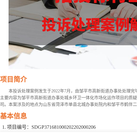
项目简介
本投诉处理案例发生于2022年7月，由邹平市高新街道办事处处理
主要内容为邹平市高新街道办事处城乡环卫一体化市场化运作项目的质疑
司。本案涉及的地点为山东省菏泽市单县北城办事处院内和邹平市鹤伴二路8
基本信息
项目编号：SDGP371681000202202000206
项目名称：邹平市高新街道办事处城乡环卫一体化市场化运