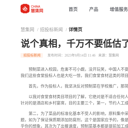
草稿
首页
增值服务
产品
慧集网
/
招投标新闻
/
详情页
说个真相，千万不要低估
招投标新闻
发布时间：2023年9月14日 11:46
来源：慧集网
预制菜进入校园，危害不可小觑，没开玩笑，中国人不
我们这些食堂投标人也是大吃一惊，我们食堂食材这类的项
首先，作为投标人，我坚决反对预制菜在学校推广，那
以我对食堂食材类目项目的了解，它绝对是不适合任何
针对的是酒店和乡村宴席，目的主要三个，第一，节约人工
第二，为了菜品的标准化基本不受人的影响，原料集中
题，如为了保证保质期添加防腐剂，这个是国家应予的，像
乎你的想象，其次为了出餐速度，预制菜基本都是提前加工