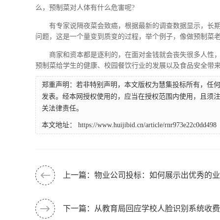
么，预制菜对人体有什么危害呢?
有专家说隔夜菜会致癌，根据最新的调查数据显示，长
问题，这是一个量变到质变的过程，举个例子，像做预制菜
商家和资本都是逐利的，在面对金钱就会丧失很多人性
预制菜给学生的健康、校园餐饮行业的发展以及食品安全带
郑重声明：若非特别声明，本文版权为慧集投标所有，任
发表。经本网授权使用的，应当在授权范围内使用，且须注
关法律责任。
本文地址：
https://www.huijibid.cn/article/rnr973e22c0dd498
上一篇：物业公司投标：如何展示出优秀的业
下一篇：从教育局回应学校人脸识别系统收费