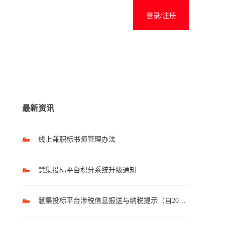
登录/注册
最新资讯
线上兼职标书师管理办法
慧集投标平台积分系统升级通知
慧集投标平台涉税信息报送与纳税提示（自2025年10月1日起执行）