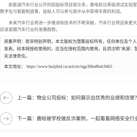
新能源汽车行业公开的招投标项目就众多，像电机功率级测试实验室设
数字化与智能制造等，投标人可以参与其中从中获得丰厚的利润。
未来汽车行业将进一步推进和技术的不断突破，汽车行业将迎来更大
应该紧跟汽车行业的发展趋势。
郑重声明：若非特别声明，本文版权为慧集投标所有，任何单位及个人
发表。经本网授权使用的，应当在授权范围内使用，且须注明“来源：
关法律责任。
本文地址：
https://www.huijibid.cn/article/itgp36be8b4c9463
上一篇：物业公司投标：如何展示出优秀的业绩和信誉
下一篇：鹿晗被学校做反诈案例，一起看看网络安全行