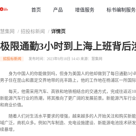
草稿
首页
增值服务
标书编制服务
产品
慧集网
/
招投标新闻
/
详情页
极限通勤3小时到上海上班背后
招投标新闻
发布时间：2023年9月18日 14:43
来源：慧集网
身为中国人的你能做到吗，但身为美国人的他却做到了每日通勤3小时
男子住在昆山和嘉定交界地带的兆丰路上，他的工作地在杨浦区一所国际
每天，他需采用汽车、高铁和地铁相结合的交通方式，完成往返近10
新能源汽车行业的热潮，将其推向了更广阔的发展前景。新能源汽车行业
和商业价值。
随着人们对生活水平要求的增强，越来越多的人开始关注和购买新能
域广泛，商机众多。例如汽车制造、充电设施建设、新能源电池技术研发
续暴增，