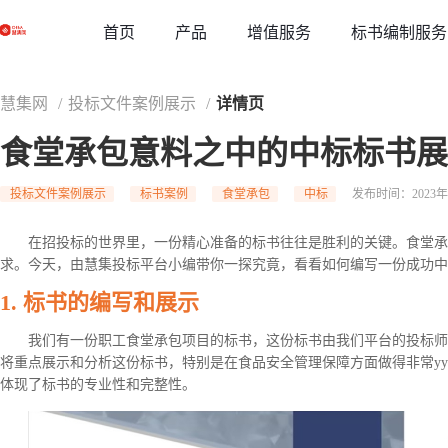
草稿
首页
增值服务
标书编制服务
产品
慧集网
/
投标文件案例展示
/
详情页
食堂承包意料之中的中标标书展
投标文件案例展示
标书案例
食堂承包
中标
发布时间：2023年10
在招投标的世界里，一份精心准备的标书往往是胜利的关键。食堂承
求。今天，由慧集投标平台小编带你一探究竟，看看如何编写一份成功中
1. 标书的编写和展示
我们有一份职工食堂承包项目的标书，
这份标书由我们平台的投标师
将重点展示和分析这份标书，特别是在食品安全管理保障方面做得非常yy
体现了标书的专业性和完整性。