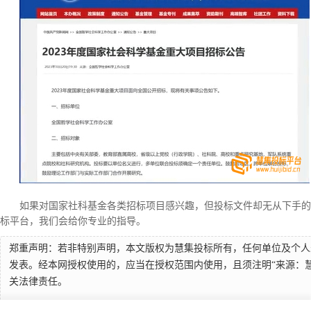
如果对国家社科基金各类招标项目感兴趣，但投标文件却无从下手的
标平台，我们会给你专业的指导。
郑重声明：若非特别声明，本文版权为慧集投标所有，任何单位及个人
发表。经本网授权使用的，应当在授权范围内使用，且须注明“来源：
关法律责任。
本文地址：
https://www.huijibid.cn/article/4fbz30bb0c623c1b