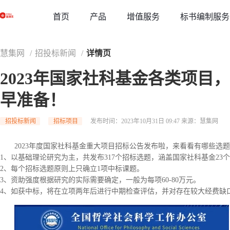
草稿
首页
增值服务
标书编制服务
产品
慧集网
/
招投标新闻
/
详情页
2023年国家社科基金各类项目
早准备！
招投标新闻
招标项目
发布时间：2023年10月31日 09:47
来源：慧集网
2023年度国家社科基金重大项目招标公告发布啦，来看看有哪些选
1、以基础理论研究为主，共发布317个招标选题，涵盖国家社科基金23
2、每个招标选题原则上只确立1项中标课题。
3、资助强度根据研究的实际需要确定，一般为每项60-80万元。
4、如获中标，将在立项两年后进行中期检查评估，并对存在较大经费缺