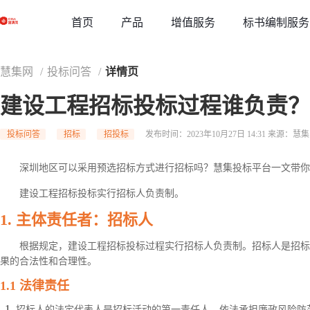
草稿
首页
增值服务
标书编制服务
产品
慧集网
/
投标问答
/
详情页
建设工程招标投标过程谁负责？
投标问答
招标
招投标
发布时间：2023年10月27日 14:31
来源：慧集
深圳地区可以采用预选招标方式进行招标吗？慧集投标平台一文带你
建设工程招标投标实行招标人负责制。
1.
主体责任者：招标人
根据规定，建设工程招标投标过程实行招标人负责制。招标人是招标
果的合法性和合理性。
1.1
法律责任
招标人的法定代表人是招标活动的第一责任人，依法承担廉政风险防