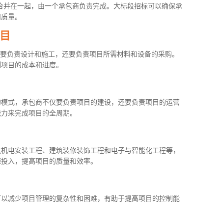
合并在一起，由一个承包商负责完成。大标段招标可以确保承
和质量。
项目
仅要负责设计和施工，还要负责项目所需材料和设备的采购。
制项目的成本和进度。
的模式，承包商不仅要负责项目的建设，还要负责项目的运营
能力来完成项目的全周期。
筑机电安装工程、建筑装修装饰工程和电子与智能化工程等，
源投入，提高项目的质量和效率。
可以减少项目管理的复杂性和困难，有助于提高项目的控制能