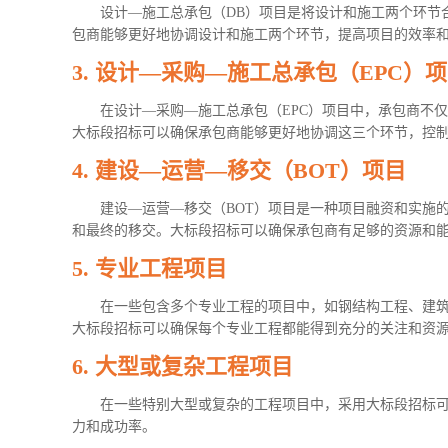
设计—施工总承包（DB）项目是将设计和施工两个环节
包商能够更好地协调设计和施工两个环节，提高项目的效率
3.
设计—采购—施工总承包（EPC）
在设计—采购—施工总承包（EPC）项目中，承包商不
大标段招标可以确保承包商能够更好地协调这三个环节，控
4.
建设—运营—移交（BOT）项目
建设—运营—移交（BOT）项目是一种项目融资和实施
和最终的移交。大标段招标可以确保承包商有足够的资源和
5.
专业工程项目
在一些包含多个专业工程的项目中，如钢结构工程、建
大标段招标可以确保每个专业工程都能得到充分的关注和资
6.
大型或复杂工程项目
在一些特别大型或复杂的工程项目中，采用大标段招标
力和成功率。