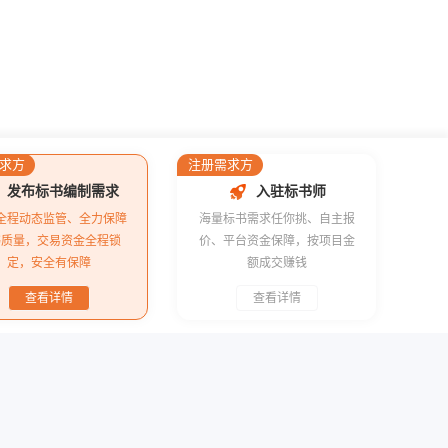
求方
注册需求方
发布标书编制需求
入驻标书师
全程动态监管、全力保障
海量标书需求任你挑、自主报
书质量，交易资金全程锁
价、平台资金保障，按项目金
定，安全有保障
额成交赚钱
查看详情
查看详情