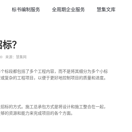
标书编制服务
全周期企业服务
慧集文库
招标？
49
来源：慧集网
每个标段都包括了多个工程内容，而不是将其细分为多个小标
型或复杂的工程项目，以便于更好地控制项目的质量和进度。
段招标的方式。施工总承包方式是将设计和施工整合在一起，
足够的资源和能力来完成项目的各个方面。