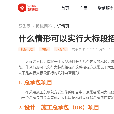
草稿
首页
增值服务
产品
慧集网
/
投标问答
/
详情页
什么情形可以实行大标段
投标问答
招标
大标段
发布时间：2023年10月27日 13:
大标段招标是指将一个大型项目分为几个较大的标段，
段。什么情形可以实行大标段招标？这种招标方式常见于大
以下是实行大标段招标的几种典型情形：
1.
总承包项目
在采用施工总承包方式实施的项目中，通常会采用大标
由一个总承包商负责完成，大标段招标可以确保总承包商有
2.
设计—施工总承包（DB）项目