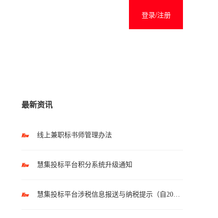
登录/注册
最新资讯
线上兼职标书师管理办法
慧集投标平台积分系统升级通知
慧集投标平台涉税信息报送与纳税提示（自2025年10月1日起执行）