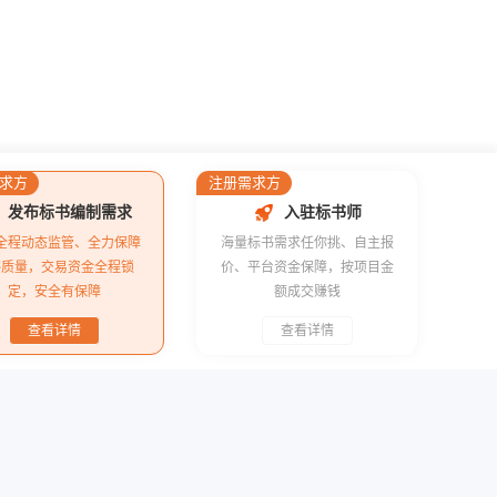
求方
注册需求方
发布标书编制需求
入驻标书师
全程动态监管、全力保障
海量标书需求任你挑、自主报
书质量，交易资金全程锁
价、平台资金保障，按项目金
定，安全有保障
额成交赚钱
查看详情
查看详情