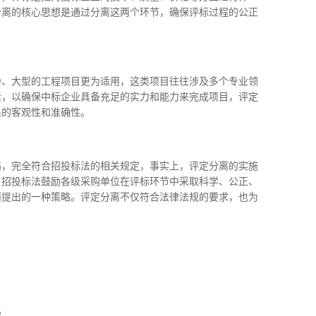
分离的核心思想是通过分离这两个环节，确保评标过程的公正
杂、大型的工程项目更为适用，这类项目往往涉及多个专业领
素，以确保中标企业具备充足的实力和能力来完成项目，评定
果的客观性和准确性。
略，完全符合招投标法的相关规定，事实上，评定分离的实施
。招投标法鼓励各级采购单位在评标环节中采取科学、公正、
而提出的一种策略。评定分离不仅符合法律法规的要求，也为