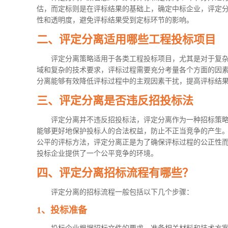
估，而定标则是在评标结果的基础上，确定中标企业，评定
性和透明度，避免评标结果受到定标环节的影响。
二、评定分离适用哪些工程投标项目
评定分离策略适用于各类工程投标项目，尤其是对于复
域和复杂的技术要求，评标过程需要充分考量各个方面的因
分离能够有效降低评标过程中的主观因素干扰，提高评标结
三、评定分离是否违反招投标法
评定分离并不违反招投标法，评定分离作为一种招标策
能够更好地保护投标人的合法权益，防止不正当竞争的产生
公平的评标方法，评定分离正是为了确保评标过程的公正性
投标企业提供了一个公平竞争的环境。
四、评定分离招标流程有哪些？
评定分离的招标流程一般包括以下几个步骤：
1、投标准备