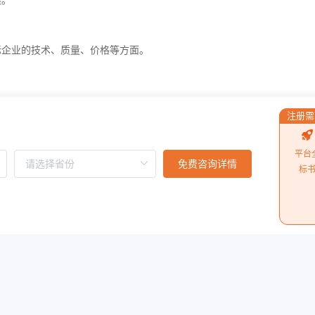
案。
标企业的技术、质量、价格等方面。
注册需
平台
免费咨询详情
标
点：
阅读更多