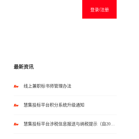
登录/注册
最新资讯
线上兼职标书师管理办法
慧集投标平台积分系统升级通知
慧集投标平台涉税信息报送与纳税提示（自2025年10月1日起执行）