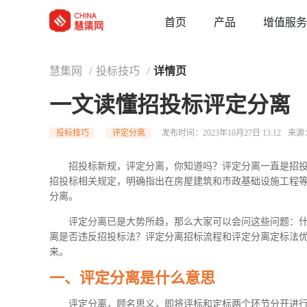
草稿
首页
增值服务
产品
慧集网
/
投标技巧
/
详情页
一文读懂招投标评定分离
投标技巧
评定分离
发布时间：2023年10月27日 13:12
来源
招投标新规，评定分离，你知道吗？评定分离一直是招
招投标相关规定，明确指出在房屋建筑和市政基础设施工程等
分离。
评定分离已是大势所趋，那么大家可以会问这些问题：
离是否违反招投标法？评定分离招标流程和评定分离定标法
来。
一、评定分离是什么意思
评定分离，顾名思义，即将评标和定标两个环节分开进