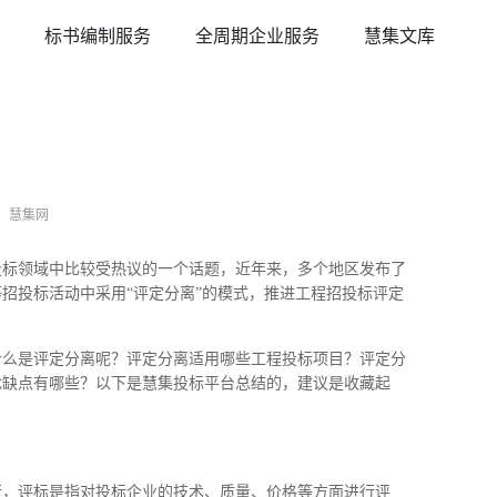
标书编制服务
全周期企业服务
慧集文库
：慧集网
投标领域中比较受热议的一个话题，近年来，多个地区发布了
招投标活动中采用“评定分离”的模式，推进工程招投标评定
什么是评定分离呢？评定分离适用哪些工程投标项目？评定分
优缺点有哪些？以下是慧集投标平台总结的，建议是收藏起
行，评标是指对投标企业的技术、质量、价格等方面进行评