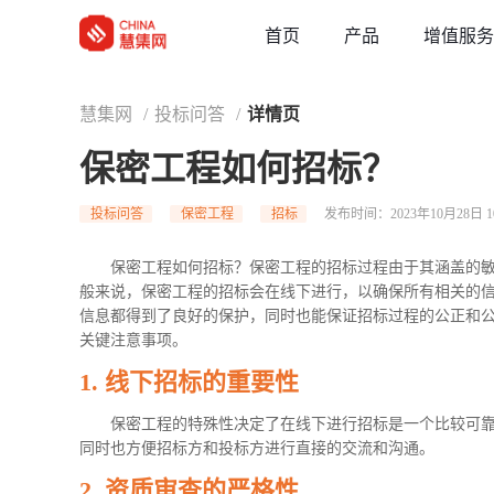
草稿
首页
增值服务
产品
慧集网
/
投标问答
/
详情页
保密工程如何招标？
投标问答
保密工程
招标
发布时间：2023年10月28日 10
保密工程如何招标？保密工程的招标过程由于其涵盖的
般来说，保密工程的招标会在线下进行，以确保所有相关的
信息都得到了良好的保护，同时也能保证招标过程的公正和
关键注意事项。
1.
线下招标的重要性
保密工程的特殊性决定了在线下进行招标是一个比较可
同时也方便招标方和投标方进行直接的交流和沟通。
2.
资质审查的严格性