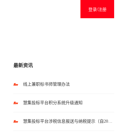
登录/注册
最新资讯
线上兼职标书师管理办法
慧集投标平台积分系统升级通知
慧集投标平台涉税信息报送与纳税提示（自2025年10月1日起执行）