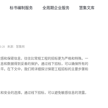
标书编制服务
全周期企业服务
慧集文库
:28
来源：慧集网
敏感和保密信息，往往比常规工程的招标更为严格和特殊。一
信息和数据得到妥善的保护。通过线下招标，可以确保所有的
公平。在下文中，我们将详细探讨保密工程招标的主要步骤和
靠和安全的选择。通过线下招标，可以避免敏感信息的泄露，