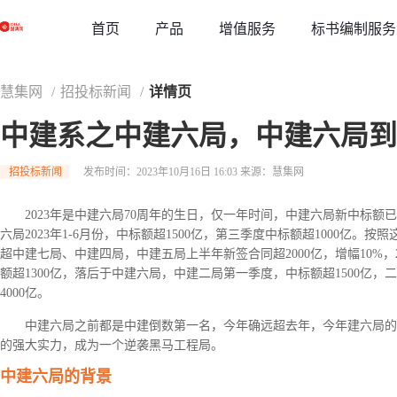
草稿
首页
增值服务
标书编制服务
产品
慧集网
/
招投标新闻
/
详情页
中建系之中建六局，中建六局到
招投标新闻
发布时间：2023年10月16日 16:03
来源：慧集网
2023年是中建六局70周年的生日，仅一年时间，中建六局新中标额已
六局2023年1-6月份，中标额超1500亿，第三季度中标额超1000亿。
超中建七局、中建四局，中建五局上半年新签合同超2000亿，增幅10%，2
额超1300亿，落后于中建六局，中建二局第一季度，中标额超1500亿，二
4000亿。
中建六局之前都是中建倒数第一名，今年确远超去年，今年建六局的
的强大实力，成为一个逆袭黑马工程局。
中建六局的背景