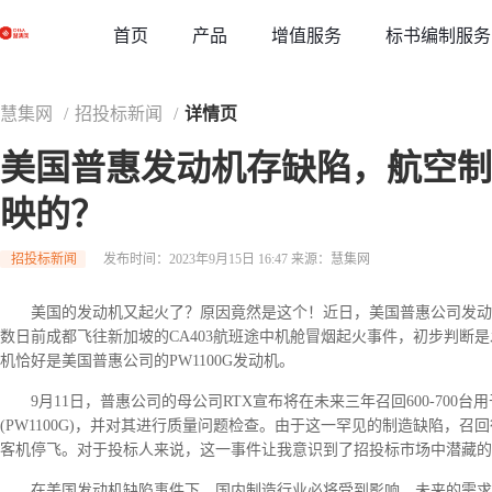
草稿
首页
增值服务
标书编制服务
产品
慧集网
/
招投标新闻
/
详情页
美国普惠发动机存缺陷，航空制
映的？
招投标新闻
发布时间：2023年9月15日 16:47
来源：慧集网
美国的发动机又起火了？原因竟然是这个！近日，美国普惠公司发动
数日前成都飞往新加坡的CA403航班途中机舱冒烟起火事件，初步判断
机恰好是美国普惠公司的PW1100G发动机。
9月11日，普惠公司的母公司RTX宣布将在未来三年召回600-700台用
(PW1100G)，并对其进行质量问题检查。由于这一罕见的制造缺陷，召回
客机停飞。对于投标人来说，这一事件让我意识到了招投标市场中潜藏的
在美国发动机缺陷事件下，国内制造行业必将受到影响，未来的需求