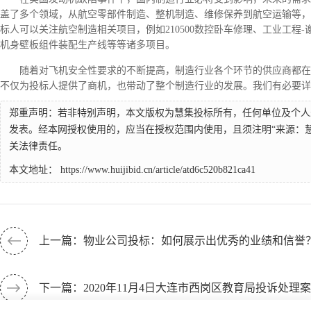
盖了多个领域，从航空零部件制造、整机制造、维修保养到航空运输等，
标人可以关注航空制造相关项目，例如210500数控卧车修理、工业工程
机身壁板组件装配生产线等等诸多项目。
随着对飞机安全性要求的不断提高，制造行业各个环节的供应商都在
不仅为投标人提供了商机，也带动了整个制造行业的发展。我们有必要详
郑重声明：若非特别声明，本文版权为慧集投标所有，任何单位及个人
发表。经本网授权使用的，应当在授权范围内使用，且须注明“来源：
关法律责任。
本文地址：
https://www.huijibid.cn/article/atd6c520b821ca41
上一篇：物业公司投标：如何展示出优秀的业绩和信誉
下一篇：2020年11月4日大连市西岗区教育局投诉处