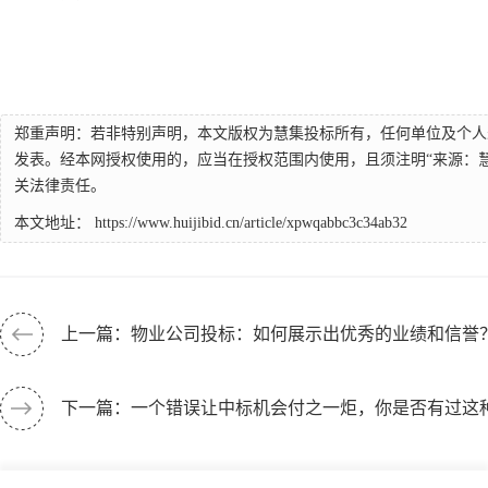
郑重声明：若非特别声明，本文版权为慧集投标所有，任何单位及个人
发表。经本网授权使用的，应当在授权范围内使用，且须注明“来源：
关法律责任。
本文地址：
https://www.huijibid.cn/article/xpwqabbc3c34ab32
上一篇：物业公司投标：如何展示出优秀的业绩和信誉
下一篇：一个错误让中标机会付之一炬，你是否有过这