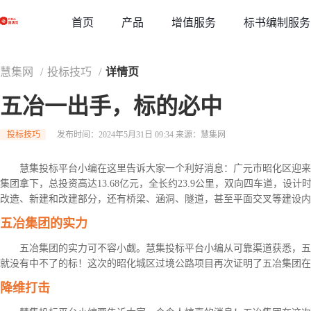
草稿
首页
增值服务
标书编制服务
产品
慧集网
/
投标技巧
/
详情页
五冶一出手，标的必中
投标技巧
发布时间：2024年5月31日 09:34
来源：慧集网
慧集投标平台小编在这里告诉大家一个利好消息：广元市昭化区迎来了
集团拿下，总投资高达13.68亿元，全长约23.9公里，双向四车道，设
改造、新建和改建部分，还有桥梁、涵洞、隧道，甚至平面交叉等建设内
五冶集团的实力
五冶集团的实力可不容小觑。慧集投标平台小编从可靠渠道获悉，五
就没有中不了的标！这次的昭化城区过境公路项目再次证明了五冶集团在
降维打击