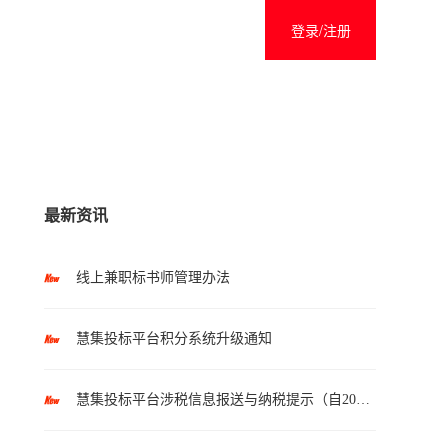
登录/注册
最新资讯
线上兼职标书师管理办法
慧集投标平台积分系统升级通知
慧集投标平台涉税信息报送与纳税提示（自2025年10月1日起执行）