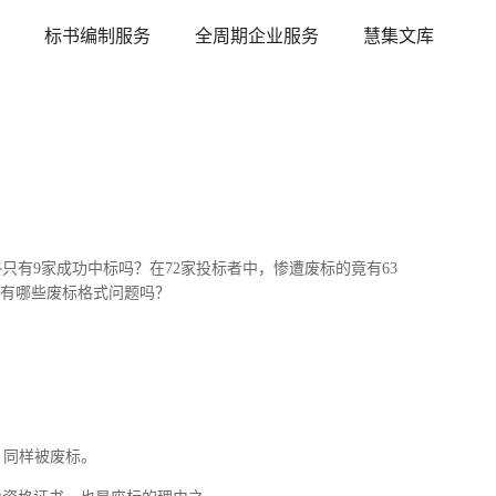
标书编制服务
全周期企业服务
慧集文库
只有9家成功中标吗？在72家投标者中，惨遭废标的竟有63
都有哪些废标格式问题吗？
，同样被废标。