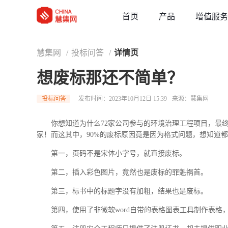
草稿
首页
增值服务
产品
慧集网
/
投标问答
/
详情页
想废标那还不简单？
投标问答
发布时间：2023年10月12日 15:39
来源：慧集网
你想知道为什么72家公司参与的环境治理工程项目，最终
家！而这其中，90%的废标原因竟是因为格式问题，想知道
第一，页码不是宋体小字号，就直接废标。
第二，插入彩色图片，竟然也是废标的罪魁祸首。
第三，标书中的标题字没有加粗，结果也是废标。
第四，使用了非微软word自带的表格图表工具制作表格