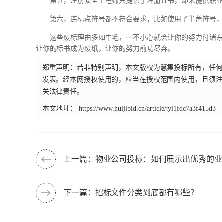
第五，注册安全工程师只提供了注册证书，却未提供职
第六，连标点符号都不符合要求，比如使用了半角符号
这些废标理由多如牛毛，一不小心就会让你的努力付诸
让你的标书成为废纸，让你的努力前功尽弃。
郑重声明：若非特别声明，本文版权为慧集投标所有，任
发表。经本网授权使用的，应当在授权范围内使用，且须注
关法律责任。
本文地址：
https://www.huijibid.cn/article/tyi1fdc7a3f415d3
上一篇：物业公司投标：如何展示出优秀的业
下一篇：招标文件分类到底都有哪些？