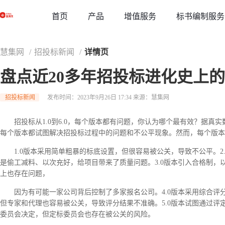
草稿
首页
增值服务
标书编制服务
产品
慧集网
/
招投标新闻
/
详情页
盘点近20多年招投标进化史上
招投标新闻
发布时间：2023年9月26日 17:34
来源：慧集网
招投标从1.0到6.0，每个版本都有问题，你认为哪个最有效？据真
每个版本都试图解决招投标过程中的问题和不公平现象。然而，每个版本
1.0版本采用简单粗暴的标底设置，但很容易被公关，导致不公平。2
是偷工减料、以次充好，给项目带来了质量问题。3.0版本引入合格制，
上也存在问题，
因为有可能一家公司背后控制了多家报名公司。4.0版本采用综合评
但专家和代理也容易被公关，导致评分结果不准确。5.0版本试图通过评
委员会决定，但定标委员会也存在被公关的风险。