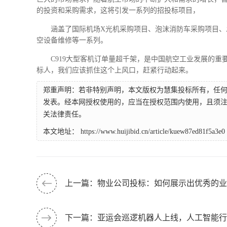
的投资和采购需求，这将引发一系列的招投标项目，
涵盖了国际机场X光机采购项目、泡沫消防车采购项目
空设备维修等一系列。
C919大型客机订单量超千架，是中国航空工业发展的
标人，我们应该抓住这个上风口，赶紧行动起来。
郑重声明：若非特别声明，本文版权为慧集投标所有，任
发表。经本网授权使用的，应当在授权范围内使用，且须注
关法律责任。
本文地址：
https://www.huijibid.cn/article/kuew87ed81f5a3e0
上一篇：物业公司投标：如何展示出优秀的业
下一篇：亚运会巡逻机器人上线，人工智能行