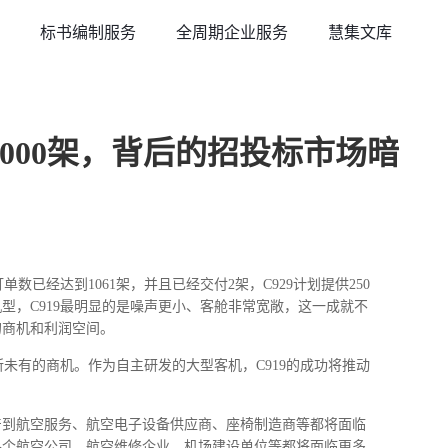
标书编制服务
全周期企业服务
慧集文库
1000架，背后的招投标市场暗
数已经达到1061架，并且已经交付2架，C929计划提供250
别机型，C919最明显的是噪声更小、客舱非常宽敞，这一成就不
的商机和利润空间。
所未有的商机。作为自主研发的大型客机，C919的成功将推动
产到航空服务、航空电子设备供应商、座椅制造商等都将面临
各个航空公司、航空维修企业、机场建设单位等都将面临更多