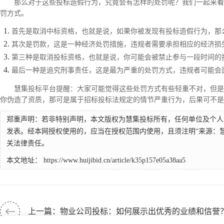
那么对于这些投标造假行为，究竟会有怎样的处罚呢？我们一起来看
罚方式。
首先是取消中标资格，也就是说，如果你被发现有投标造假行为，那
其次是罚款，这是一种经济处罚措施，违规者需要承担相应的经济损
第三种是取消投标资格，也就是说，你可能会被禁止参与一段时间的
最后一种是追究刑事责任，这是最为严重的处罚方式，违规者可能会
慧集投标平台提醒：
大家可能觉得这些处罚方式有些轻重不对，但是
你伪造了资质，那可是属于招标投标法规定的情节严重行为，后果可不是
郑重声明：若非特别声明，本文版权为慧集投标所有，任何单位及个人
发表。经本网授权使用的，应当在授权范围内使用，且须注明“来源：
关法律责任。
本文地址：
https://www.huijibid.cn/article/k35p157e05a38aa5
上一篇：物业公司投标：如何展示出优秀的业绩和信誉