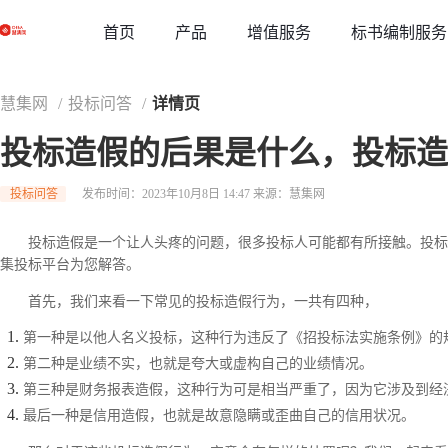
草稿
首页
增值服务
标书编制服务
产品
慧集网
/
投标问答
/
详情页
投标造假的后果是什么，投标造
投标问答
发布时间：2023年10月8日 14:47
来源：慧集网
投标造假是一个让人头疼的问题，很多投标人可能都有所接触。投标
集投标平台为您解答。
首先，我们来看一下常见的投标造假行为，一共有四种，
第一种是以他人名义投标，这种行为违反了《招投标法实施条例》的
第二种是业绩不实，也就是夸大或虚构自己的业绩情况。
第三种是财务报表造假，这种行为可是相当严重了，因为它涉及到经
最后一种是信用造假，也就是故意隐瞒或歪曲自己的信用状况。