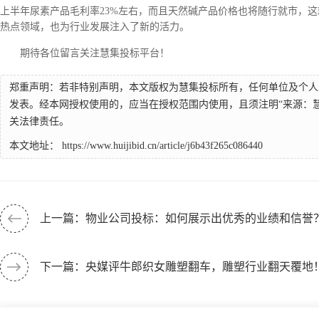
上半年尿素产品毛利率23%左右，而且天然碱产品价格也将随行就市，
热点领域，也为行业发展注入了新的活力。
期待各位留言关注慧集投标平台！
郑重声明：若非特别声明，本文版权为慧集投标所有，任何单位及个人
发表。经本网授权使用的，应当在授权范围内使用，且须注明“来源：
关法律责任。
本文地址：
https://www.huijibid.cn/article/j6b43f265c086440
上一篇：物业公司投标：如何展示出优秀的业绩和信誉
下一篇：央媒评牛郎织女雕塑翻车，雕塑行业翻天覆地