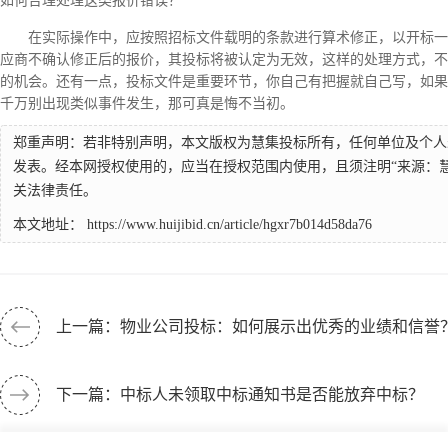
如何合理处理这类报价错误？
在实际操作中，应按照招标文件载明的条款进行算术修正，以开标一
应商不确认修正后的报价，其投标将被认定为无效，这样的处理方式，不
的机会。还有一点，投标文件是重要环节，你自己有把握就自己写，如果
千万别出现类似事件发生，那可真是悔不当初。
郑重声明：若非特别声明，本文版权为慧集投标所有，任何单位及个人
发表。经本网授权使用的，应当在授权范围内使用，且须注明“来源：
关法律责任。
本文地址：
https://www.huijibid.cn/article/hgxr7b014d58da76
上一篇：物业公司投标：如何展示出优秀的业绩和信誉
下一篇：中标人未领取中标通知书是否能放弃中标？