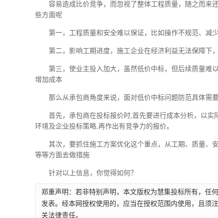
容易造成比价竞争，而忽视了整体工程质量，随之而来
些方面呢
第一，工程质量和安全难以保证，比如操作不规范、减
第二，影响工期进度，施工企业在经济利益无法保障下
第三，使业主投入加大，虽然低价中标，但后续质量难
增加成本
那么从承包商角度来说，面对低价中标问题防范具体需
首先，承包商在投标报价时,首先要进行成本分析，以实
环境及企业投标策略,再作出有竞争力的报价。
其次，要抓住施工方案优化这个重点，从工期、质量、
等等方面去做措施
针对以上信息，你觉得如何？
郑重声明：若非特别声明，本文版权为慧集投标所有，任
发表。经本网授权使用的，应当在授权范围内使用，且须注
关法律责任。