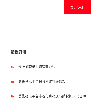
登录/注册
最新资讯
线上兼职标书师管理办法
慧集投标平台积分系统升级通知
慧集投标平台涉税信息报送与纳税提示（自2025年10月1日起执行）