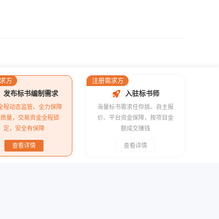
求方
注册需求方
发布标书编制需求
入驻标书师
全程动态监管、全力保障
海量标书需求任你挑、自主报
书质量，交易资金全程锁
价、平台资金保障，按项目金
定，安全有保障
额成交赚钱
查看详情
查看详情
升级通知