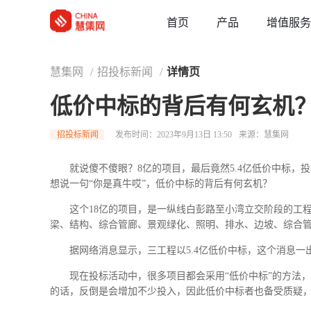
草稿
首页
增值服务
产品
慧集网
/
招投标新闻
/
详情页
低价中标的背后有何玄机
招投标新闻
发布时间：2023年9月13日 13:50
来源：慧集网
就说傻不傻眼？8亿的项目，最后竟然5.4亿低价中标，
想说一句“你是真牛哎”，低价中标的背后有何玄机？
这个18亿的项目，是一纵线白彭路至小湾立交阶段的工程
梁、结构、综合管廊、景观绿化、照明、排水、边坡、综合
据网络消息显示，三工程以5.4亿低价中标，这个消息一
现在投标活动中，很多项目都会采用“低价中标”的方法
的话，反倒是会增加不少投入，因此低价中标者也备受质疑