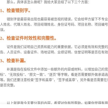
那么，具体该怎么做呢？我给大家总结了以下三个方面：
1、检查错别字。
错别字是最容易出现也最容易被忽视的错误，它会给甲方留下不专业
人姓名、代理人姓名、项目经理姓名、身份证号码、项目名称、项目编号
误。
2、检查证件时效性和完整性。
证件是我们证明自己资质和能力的重要依据，它必须是有效和完整的
告、人员证件、设备证件、场地证明、业绩证明、信誉证明等是否在有
3、检查补漏。
补漏是指在投标文件中添加一些额外的内容或材料，以增加自己的竞争
标”、“无效投标”、“原文一致”、“逐页”等字眼，看是否需要额外做承
等。我们还要注意检查“签字和盖章”，“签字或盖章”，另外看是否需要
是否完整。
以上就是我今天要分享的内容，希望对你有所帮助。如果你觉得有用