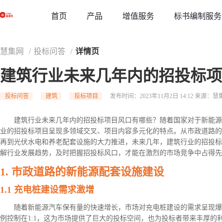
草稿
首页
增值服务
标书编制服务
产品
慧集网
/
投标问答
/
详情页
建筑行业未来几年内的招投标项
投标问答
建筑
投标项目
发布时间：2023年11月2日 14:12
来源：慧
建筑行业未来几年内的招投标项目风口有哪些？随着国家对于新能源
业的招投标项目呈现多领域交叉、项目内容多元化的特点。从市政道路的
再到光伏水电和养老配套设施的大力推进，未来几年，建筑行业的招投标
解行业发展趋势，及时把握招投标风口，才能在激烈的市场竞争中占得先
1.
市政道路的新能源配套设施建设
1.1 充电桩建设需求激增
随着新能源汽车保有量的快速增长，市场对充电桩建设的需求呈现爆
例控制在1:1，这为市场提供了巨大的投标空间，也为投标者带来丰厚的